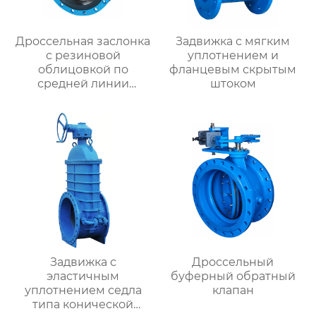
Дроссельная заслонка
Задвижка с мягким
с резиновой
уплотнением и
облицовкой по
фланцевым скрытым
средней линии
штоком
фланца
Задвижка с
Дроссельный
эластичным
буферный обратный
уплотнением седла
клапан
типа конической