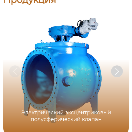
Электрический эксцентриковый
полусферический клапан