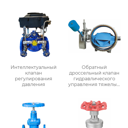
шестерни RVHX
Интеллектуальный
Обратный
клапан
дроссельный клапан
регулирования
гидравлического
давления
управления тяжелым
молотком