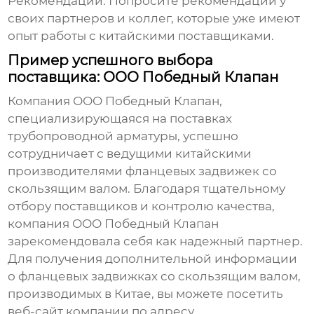
Рекомендации:
Попросите рекомендации у
своих партнеров и коллег, которые уже имеют
опыт работы с китайскими поставщиками.
Пример успешного выбора
поставщика: ООО Победный Клапан
Компания ООО Победный Клапан,
специализирующаяся на поставках
трубопроводной арматуры, успешно
сотрудничает с ведущими китайскими
производителями
фланцевых задвижек со
скользящим валом
. Благодаря тщательному
отбору поставщиков и контролю качества,
компания ООО Победный Клапан
зарекомендовала себя как надежный партнер.
Для получения дополнительной информации
о
фланцевых задвижках со скользящим валом
,
производимых в Китае, вы можете посетить
веб-сайт компании по адресу