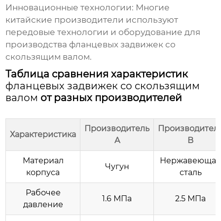
Инновационные технологии:
Многие
китайские производители используют
передовые технологии и оборудование для
производства
фланцевых задвижек со
скользящим валом
.
Таблица сравнения характеристик
фланцевых задвижек со скользящим
валом
от разных производителей
Производитель
Производител
Характеристика
A
B
Материал
Нержавеюща
Чугун
корпуса
сталь
Рабочее
1.6 МПа
2.5 МПа
давление