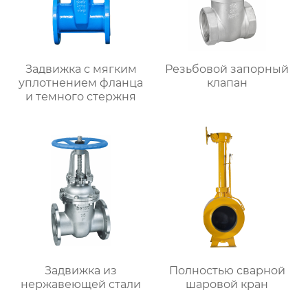
Задвижка с мягким
Резьбовой запорный
уплотнением фланца
клапан
и темного стержня
Задвижка из
Полностью сварной
нержавеющей стали
шаровой кран