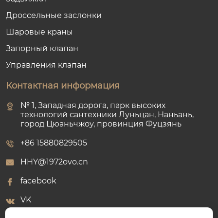
Дроссельные заслонки
Шаровые краны
Запорный клапан
Управления клапан
Контактная информация
№ 1, Западная дорога, парк высоких
технологий сантехники Луньцан, Наньань,
город Цюаньчжоу, провинция Фуцзянь
+86 15880829505
HHY@1972ovo.cn
facebook
VK