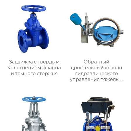
Задвижка с твердым
Обратный
уплотнением фланца
дроссельный клапан
и темного стержня
гидравлического
управления тяжелым
молотком