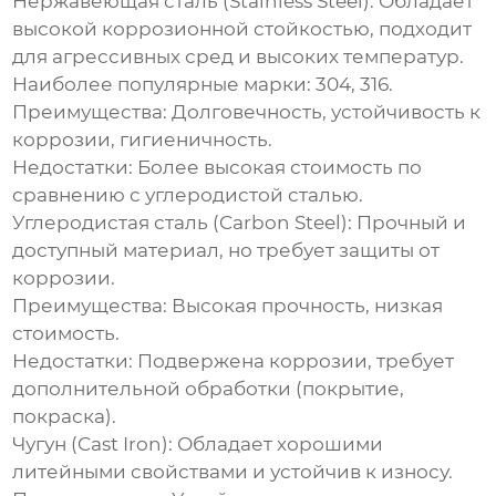
Нержавеющая сталь (Stainless Steel):
Обладает
высокой коррозионной стойкостью, подходит
для агрессивных сред и высоких температур.
Наиболее популярные марки: 304, 316.
Преимущества:
Долговечность, устойчивость к
коррозии, гигиеничность.
Недостатки:
Более высокая стоимость по
сравнению с углеродистой сталью.
Углеродистая сталь (Carbon Steel):
Прочный и
доступный материал, но требует защиты от
коррозии.
Преимущества:
Высокая прочность, низкая
стоимость.
Недостатки:
Подвержена коррозии, требует
дополнительной обработки (покрытие,
покраска).
Чугун (Cast Iron):
Обладает хорошими
литейными свойствами и устойчив к износу.