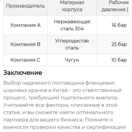
Материал
Рабочее
Производитель
корпуса
давление (P
Нержавеющая
Компания A
16 бар
сталь 304
Углеродистая
Компания B
25 бар
сталь
Компания C
Чугун
10 бар
Заключение
Выбор надежного
поставщика фланцевых
шаровых кранов
в Китае - это ответственный
процесс, требующий тщательного анализа.
Учитывайте все факторы, описанные в этой
статье, и вы сможете найти оптимального
партнера для вашего бизнеса. Помните о
важности проверки качества и сертификации