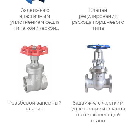
Задвижка с
Клапан
эластичным
регулирования
уплотнением седла
расхода поршневого
типа конической
типа
шестерни RVHX
Резьбовой запорный
Задвижка с жестким
клапан
уплотнением фланца
из нержавеющей
стали