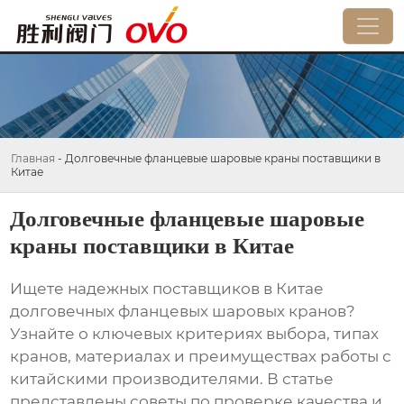
Главная
-
Долговечные фланцевые шаровые краны поставщики в
Китае
Долговечные фланцевые шаровые
краны поставщики в Китае
Ищете надежных
поставщиков в Китае
долговечных
фланцевых шаровых кранов
?
Узнайте о ключевых критериях выбора, типах
кранов, материалах и преимуществах работы с
китайскими производителями. В статье
представлены советы по проверке качества и