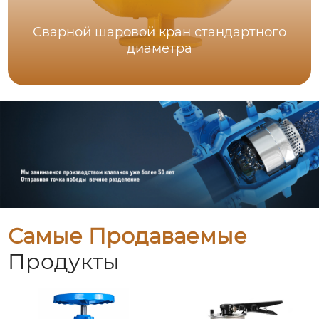
Сварной шаровой кран стандартного
диаметра
Самые Продаваемые
Продукты