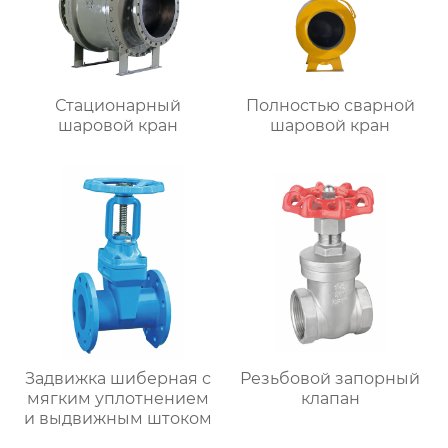
Стационарный
Полностью сварной
шаровой кран
шаровой кран
Задвижка шиберная с
Резьбовой запорный
мягким уплотнением
клапан
и выдвижным штоком