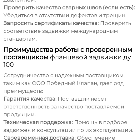
Проверить качество сварных швов (если есть):
Убедиться в отсутствии дефектов и трещин.
Запросить сертификаты качества:
Проверить
соответствие задвижки международным
стандартам.
Преимущества работы с проверенным
поставщиком
фланцевой задвижки ду
100
Сотрудничество с надежным поставщиком,
таким как ООО Победный Клапан, дает ряд
преимуществ:
Гарантия качества:
Поставщик несет
ответственность за качество поставляемой
продукции.
Техническая поддержка:
Помощь в подборе
задвижек и консультации по их эксплуатации.
Своевременная доставка:
Обеспечение