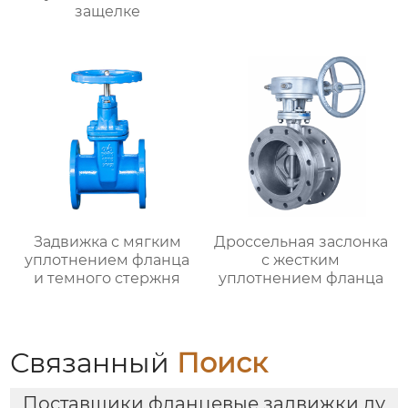
защелке
Задвижка с мягким
Дроссельная заслонка
уплотнением фланца
с жестким
и темного стержня
уплотнением фланца
Связанный
Поиск
Поставщики фланцевые задвижки ду