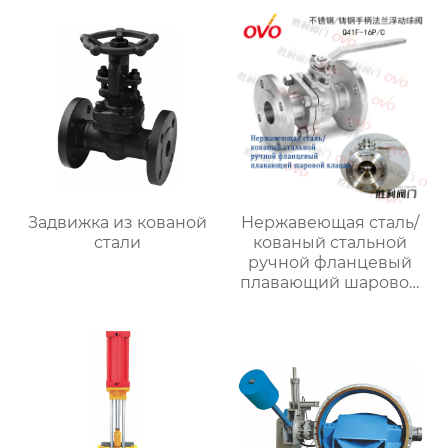
Задвижка из кованой
Нержавеющая сталь/
стали
кованый стальной
ручной фланцевый
плавающий шаровой
клапан