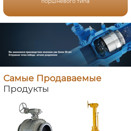
поршневого типа
Самые Продаваемые
Продукты