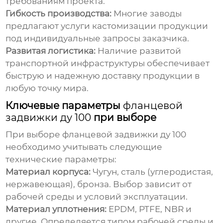
требованиям проекта.
Гибкость производства:
Многие заводы
предлагают услуги кастомизации продукции
под индивидуальные запросы заказчика.
Развитая логистика:
Наличие развитой
транспортной инфраструктуры обеспечивает
быструю и надежную доставку продукции в
любую точку мира.
Ключевые параметры
фланцевой
задвижки ду 100
при выборе
При выборе
фланцевой задвижки ду 100
необходимо учитывать следующие
технические параметры:
Материал корпуса:
Чугун, сталь (углеродистая,
нержавеющая), бронза. Выбор зависит от
рабочей среды и условий эксплуатации.
Материал уплотнения:
EPDM, PTFE, NBR и
другие. Определяется типом рабочей среды и