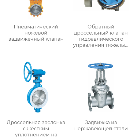
Пневматический
Обратный
ножевой
дроссельный клапан
задвижечный клапан
гидравлического
управления тяжелым
молотком
Дроссельная заслонка
Задвижка из
с жестким
нержавеющей стали
уплотнением на