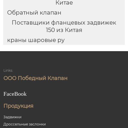
Китае
Обратный клапан
Поставщики фланцевых задвижек
150 из Китая
краны шаровые ру
Links:
ООО Победный Клапан
FaceBook
Продукция
Задвижки
Дроссельные заслонки