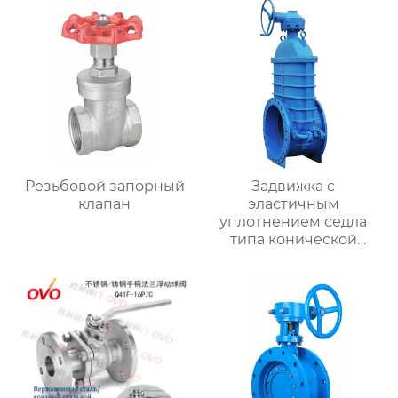
Резьбовой запорный
Задвижка с
клапан
эластичным
уплотнением седла
типа конической
шестерни RVHX