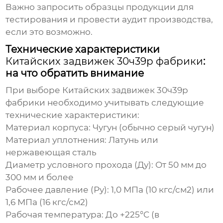
Важно запросить образцы продукции для
тестирования и провести аудит производства,
если это возможно.
Технические характеристики
Китайских задвижек 30ч39р фабрики
:
на что обратить внимание
При выборе
Китайских задвижек 30ч39р
фабрики
необходимо учитывать следующие
технические характеристики:
Материал корпуса:
Чугун (обычно серый чугун)
Материал уплотнения:
Латунь или
нержавеющая сталь
Диаметр условного прохода (Ду):
От 50 мм до
300 мм и более
Рабочее давление (Ру):
1,0 МПа (10 кгс/см2) или
1,6 МПа (16 кгс/см2)
Рабочая температура:
До +225°C (в