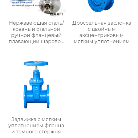
Нержавеющая сталь/
Дроссельная заслонка
кованый стальной
с двойным
ручной фланцевый
эксцентриковым
плавающий шаровой
мягким уплотнением
клапан
Задвижка с мягким
уплотнением фланца
и темного стержня