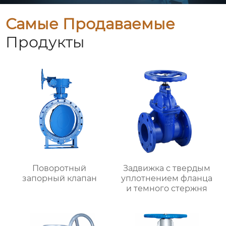
Самые Продаваемые
Продукты
Поворотный
Задвижка с твердым
запорный клапан
уплотнением фланца
и темного стержня