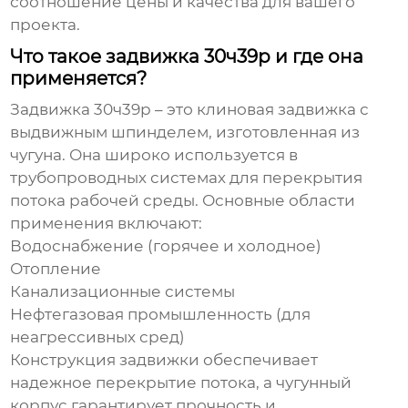
соотношение цены и качества для вашего
проекта.
Что такое задвижка 30ч39р и где она
применяется?
Задвижка 30ч39р – это клиновая задвижка с
выдвижным шпинделем, изготовленная из
чугуна. Она широко используется в
трубопроводных системах для перекрытия
потока рабочей среды. Основные области
применения включают:
Водоснабжение (горячее и холодное)
Отопление
Канализационные системы
Нефтегазовая промышленность (для
неагрессивных сред)
Конструкция задвижки обеспечивает
надежное перекрытие потока, а чугунный
корпус гарантирует прочность и