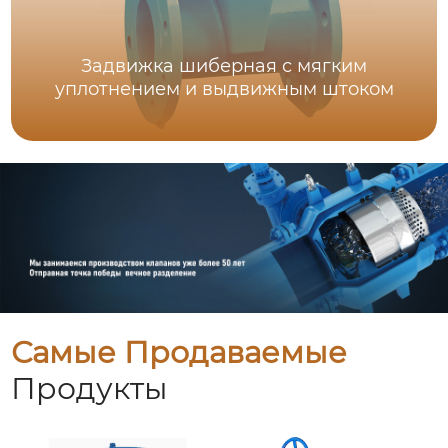
Задвижка шиберная с мягким
уплотнением и выдвижным штоком
Самые Продаваемые
Продукты