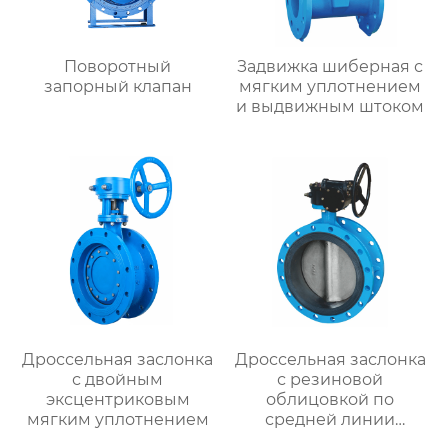
Поворотный
Задвижка шиберная с
запорный клапан
мягким уплотнением
и выдвижным штоком
Дроссельная заслонка
Дроссельная заслонка
с двойным
с резиновой
эксцентриковым
облицовкой по
мягким уплотнением
средней линии
фланца