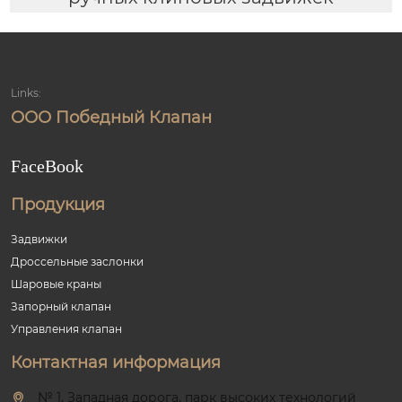
Links:
ООО Победный Клапан
FaceBook
Продукция
Задвижки
Дроссельные заслонки
Шаровые краны
Запорный клапан
Управления клапан
Контактная информация
№ 1, Западная дорога, парк высоких технологий