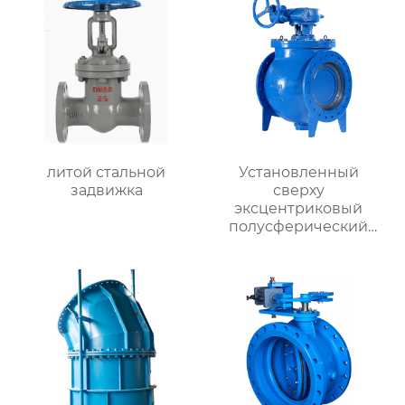
литой стальной
Установленный
задвижка
сверху
эксцентриковый
полусферический
клапан