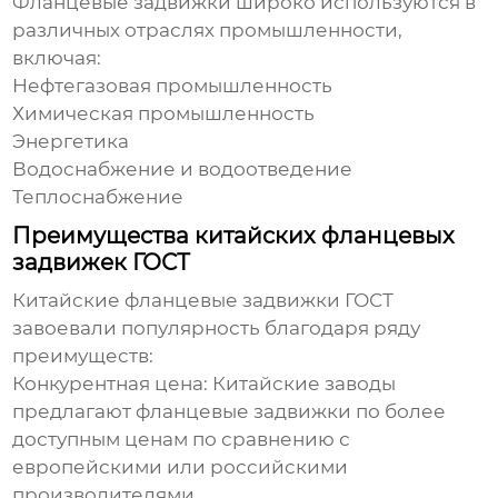
Фланцевые задвижки широко используются в
различных отраслях промышленности,
включая:
Нефтегазовая промышленность
Химическая промышленность
Энергетика
Водоснабжение и водоотведение
Теплоснабжение
Преимущества китайских фланцевых
задвижек ГОСТ
Китайские фланцевые задвижки ГОСТ
завоевали популярность благодаря ряду
преимуществ:
Конкурентная цена:
Китайские заводы
предлагают
фланцевые задвижки
по более
доступным ценам по сравнению с
европейскими или российскими
производителями.