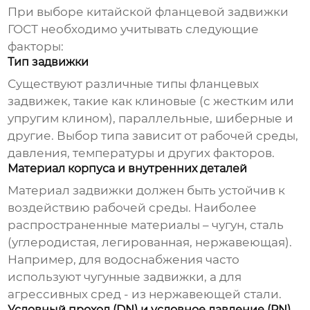
При выборе
китайской фланцевой задвижки
ГОСТ
необходимо учитывать следующие
факторы:
Тип задвижки
Существуют различные типы фланцевых
задвижек, такие как клиновые (с жестким или
упругим клином), параллельные, шиберные и
другие. Выбор типа зависит от рабочей среды,
давления, температуры и других факторов.
Материал корпуса и внутренних деталей
Материал задвижки должен быть устойчив к
воздействию рабочей среды. Наиболее
распространенные материалы – чугун, сталь
(углеродистая, легированная, нержавеющая).
Например, для водоснабжения часто
используют чугунные задвижки, а для
агрессивных сред - из нержавеющей стали.
Условный проход (DN) и условное давление (PN)