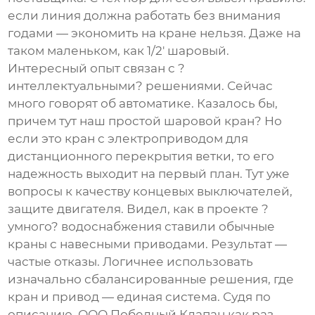
если линия должна работать без внимания
годами — экономить на кране нельзя. Даже на
таком маленьком, как
1/2' шаровый
.
Интересный опыт связан с ?
интеллектуальными? решениями. Сейчас
много говорят об автоматике. Казалось бы,
причем тут наш простой шаровой кран? Но
если это кран с электроприводом для
дистанционного перекрытия ветки, то его
надежность выходит на первый план. Тут уже
вопросы к качеству концевых выключателей,
защите двигателя. Видел, как в проекте ?
умного? водоснабжения ставили обычные
краны с навесными приводами. Результат —
частые отказы. Логичнее использовать
изначально сбалансированные решения, где
кран и привод — единая система. Судя по
описанию,
ООО Победный Клапан
как раз