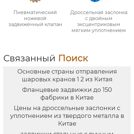
Пневматический
Дроссельная заслонка
ножевой
с двойным
задвижечный клапан
эксцентриковым
мягким уплотнением
Связанный
Поиск
Основные страны отправления
шаровых кранов 1 2 из Китая
Фланцевые задвижки до 150
фабрики в Китае
Цены на дроссельные заслонки с
уплотнением из твердого металла в
Китае
задвижки стальные с ручным