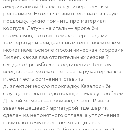
американкой?) кажется универсальным
решением. Но если ставить его на стальную
подводку, нужно помнить про материал
корпуса. Латунь на сталь — вроде бы
нормально, но в системах с перепадами
температур и неидеальным теплоносителем
может начаться электрохимическая коррозия.
Видел, как за два отопительных сезона ?
съедало? резьбовое соединение. Теперь
всегда советую смотреть на пару материалов
и, если есть сомнения, ставить
диэлектрическую прокладку. Казалось бы,
ерунда, но она предотвращает массу проблем.
Другой момент — производитель. Рынок
завален дешевой арматурой, где шарик
сделан из непонятного сплава, а уплотнения
начинают течь после десятка циклов
закрытия-открытия. Работал с продукцией