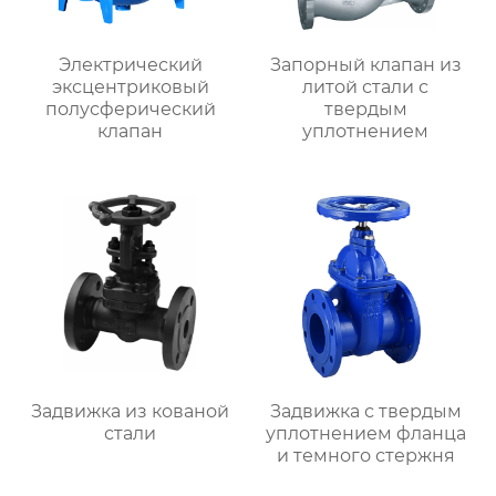
Электрический
Запорный клапан из
эксцентриковый
литой стали с
полусферический
твердым
клапан
уплотнением
Задвижка из кованой
Задвижка с твердым
стали
уплотнением фланца
и темного стержня