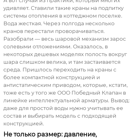
А вот случай из практики, который многих
удивляет. Ставили такие краны на подпитку
системы отопления в коттеджном поселке.
Вода жесткая. Через полгода несколько
кранов перестали проворачиваться.
Разобрали — весь шаровой механизм зарос
солевыми отложениями. Оказалось, в
некоторых дешевых моделях полость вокруг
шара слишком велика, и там застаивается
среда. Пришлось переходить на краны с
более компактной конструкцией и
антистатическим приводом, которые, кстати,
тоже есть у того же
ООО Победный Клапан
в
линейке интеллектуальной арматуры. Вывод:
даже для простой воды нужно учитывать ее
состав и выбирать модель с подходящей
конструкцией.
Не только размер: давление,