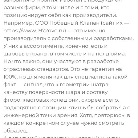
разных фирм, в том числе и с теми, кто
позиционирует себя как производители.
Например,
ООО Победный Клапан
(сайт их —
https://www.1972ovo.ru
) — это именно
производитель с собственными разработками.
У них в ассортименте, конечно, есть и
шаровые краны
, в том числе и на полдюйма.
Но что важно, они участвуют в разработке
отраслевых стандартов. Это не гарантия на
100%, но для меня как для специалиста такой
факт — сигнал, что к геометрии шатра,
качеству поверхности шара и составу
фторопластовых колец они, скорее всего,
подходят не с позиции ?лишь бы собрать?, а с
инженерной точки зрения. Хотя, повторюсь, в
каждом конкретном случае нужно смотреть
образец.