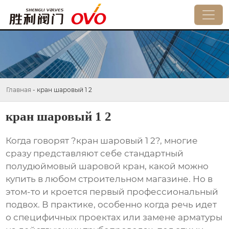
Главная
-
кран шаровый 1 2
кран шаровый 1 2
Когда говорят ?кран шаровый 1 2?, многие
сразу представляют себе стандартный
полудюймовый шаровой кран, какой можно
купить в любом строительном магазине. Но в
этом-то и кроется первый профессиональный
подвох. В практике, особенно когда речь идет
о специфичных проектах или замене арматуры