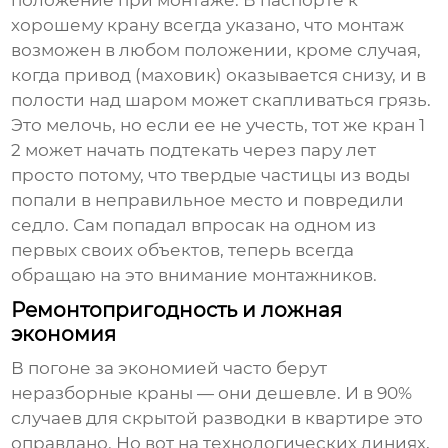
хорошему крану всегда указано, что монтаж
возможен в любом положении, кроме случая,
когда привод (маховик) оказывается снизу, и в
полости над шаром может скапливаться грязь.
Это мелочь, но если ее не учесть, тот же кран
1
2
может начать подтекать через пару лет
просто потому, что твердые частицы из воды
попали в неправильное место и повредили
седло. Сам попадал впросак на одном из
первых своих объектов, теперь всегда
обращаю на это внимание монтажников.
Ремонтопригодность и ложная
экономия
В погоне за экономией часто берут
неразборные краны — они дешевле. И в 90%
случаев для скрытой разводки в квартире это
оправдано. Но вот на технологических линиях,