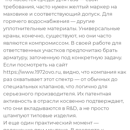
требования, часто нужен желтый маркер на
маховике и соответствующий допуск. Для
горячего водоснабжения — другие
уплотнительные материалы. Универсальные
краны, конечно, существуют, но они часто
являются компромиссом. В своей работе для
ответственных участков предпочитаю брать
арматуру, заточенную под конкретную задачу.
Если посмотреть на сайт
https://www.1972ovo.ru
, видно, что компания как
раз охватывает этот спектр — от обычных до
специальных клапанов, что логично для
серьезного производителя. Их патентная
активность в отрасли косвенно подтверждает,
что они вкладываются в R&D, а не просто
штампуют типовые изделия.
И еще один практический момент —
положение при монтаже. В паспорте к