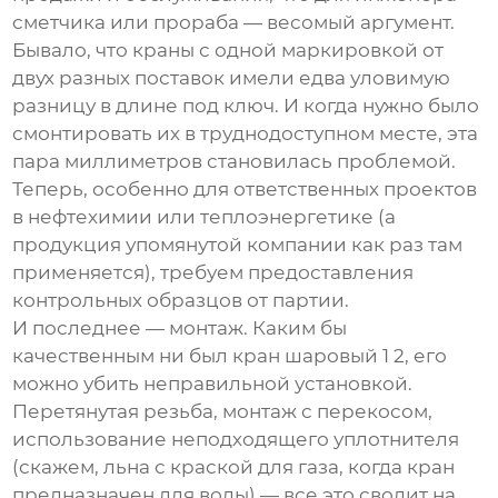
сметчика или прораба — весомый аргумент.
Бывало, что краны с одной маркировкой от
двух разных поставок имели едва уловимую
разницу в длине под ключ. И когда нужно было
смонтировать их в труднодоступном месте, эта
пара миллиметров становилась проблемой.
Теперь, особенно для ответственных проектов
в нефтехимии или теплоэнергетике (а
продукция упомянутой компании как раз там
применяется), требуем предоставления
контрольных образцов от партии.
И последнее — монтаж. Каким бы
качественным ни был
кран шаровый 1 2
, его
можно убить неправильной установкой.
Перетянутая резьба, монтаж с перекосом,
использование неподходящего уплотнителя
(скажем, льна с краской для газа, когда кран
предназначен для воды) — все это сводит на