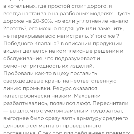
в котельных, где простой стоит дорого, я
всегда настаиваю на разборных моделях. Пусть
дороже на 20-30%, но если уплотнение начало
?потеть?, его можно подтянуть или заменить,
не перекрывая всю магистраль. У того же ?
Победного Клапана? в описании продукции
акцент делается на комплексные решения и
обслуживание, что подразумевает и
ремонтопригодность их изделий.
Пробовали как-то в цеху поставить
сверхдешевые краны на неответственную
линию промывки. Ресурс оказался
катастрофически низким. Маховики
разбалтывались, появился люфт. Пересчитали
— вышло, что с учетом замены и трудозатрат,
выгоднее было сразу взять арматуру среднего
ценового сегмента от проверенного
поставщика. С тех пор для себя вывел правило: