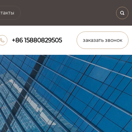
такты

+86 15880829505
заказать звонок
