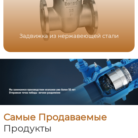
Задвижка из нержавеющей стали
Самые Продаваемые
Продукты