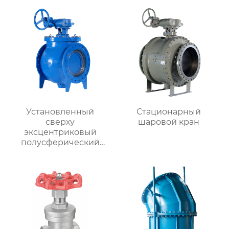
Установленный
Стационарный
сверху
шаровой кран
эксцентриковый
полусферический
клапан