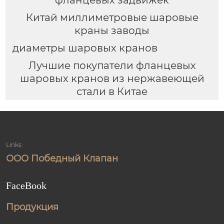
Китай миллиметровые шаровые
краны заводы
диаметры шаровых кранов
Лучшие покупатели фланцевых
шаровых кранов из нержавеющей
стали в Китае
Links:
ООО Победный Клапан
FaceBook
Продукция