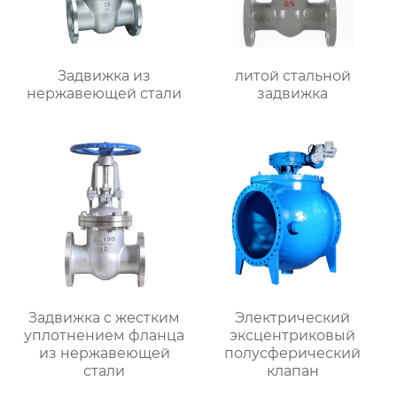
Задвижка из
литой стальной
нержавеющей стали
задвижка
Задвижка с жестким
Электрический
уплотнением фланца
эксцентриковый
из нержавеющей
полусферический
стали
клапан