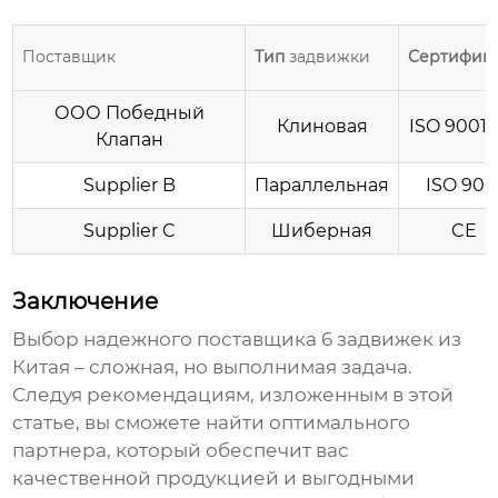
Поставщик
Тип
задвижки
Сертифик
ООО Победный
Клиновая
ISO 9001,
Клапан
Supplier B
Параллельная
ISO 900
Supplier C
Шиберная
CE
Заключение
Выбор надежного
поставщика 6 задвижек из
Китая
– сложная, но выполнимая задача.
Следуя рекомендациям, изложенным в этой
статье, вы сможете найти оптимального
партнера, который обеспечит вас
качественной продукцией и выгодными