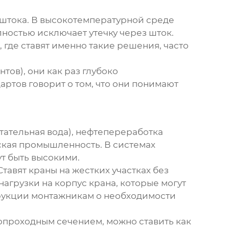
 штока. В высокотемпературной среде
лностью исключает утечку через шток.
, где ставят именно такие решения, часто
нтов), они как раз глубоко
артов говорит о том, что они понимают
итательная вода), нефтепереработка
еская промышленность. В системах
ут быть высокими.
авят краны на жестких участках без
агрузки на корпус крана, которые могут
струкции монтажникам о необходимости
опроходным сечением, можно ставить как