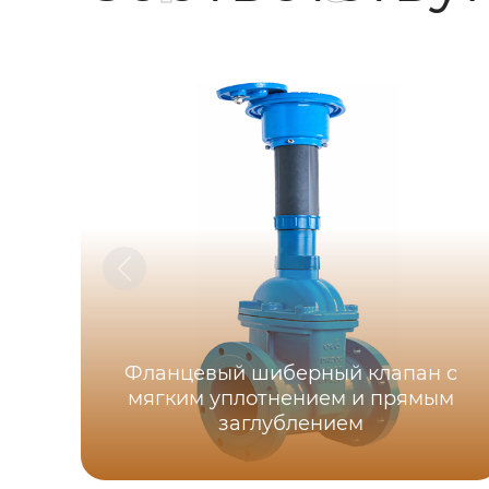
Фланцевый шиберный клапан с
мягким уплотнением и прямым
заглублением