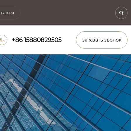
такты

+86 15880829505
заказать звонок
