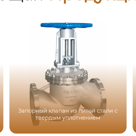
Запорный клапан из литой стали с
твердым уплотнением