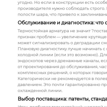
угодно. Но если в конструкции есть осо
производителя нужно соблюдать строго. 
полости шара, что привело к заклиниван
Обслуживание и диагностика: что 
Термостойкая арматура не значит ?поста
признак проблем — увеличение крутящего
может сигнализировать о деградации см
Плановую диагностику лучше начинать с 
холодной линии (если это возможно). Дл
эндоскопов через дренажные каналы, есл
от проектирования до обслуживания, час
комплексных решений, о которых говорит
Категорически не рекомендуется в полев
давлением. Это почти гарантированно п
охлажденной линии.
Выбор поставщика: патенты, станд