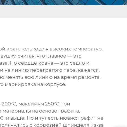
й кран, только для высоких температур.
ушку, считая, что главное — это
аза. Но сердце крана — это седло и
ли на линию перегретого пара, кажется,
но менять всю линию на время ремонта.
то маркировка на корпусе.
 200°C, максимум 250°C при
 материалы на основе графита,
 и выше. Но и тут есть нюанс: графит не
толкнулись с коррозией шпинделя из-за