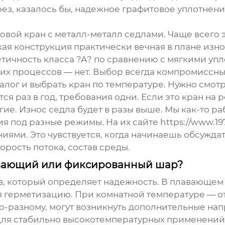
рез, казалось бы, надежное графитовое уплотне
овой кран
с металл-металл седлами. Чаще всего
кая конструкция практически вечная в плане изн
етичность класса ?А? по сравнению с мягкими упл
ких процессов — нет. Выбор всегда компромиссны
аталог и выбрать кран по температуре. Нужно смот
ся раз в год, требования одни. Если это кран н
ие. Износ седла будет в разы выше. Мы как-то р
я под разные режимы. На их сайте
https://www.19
иями. Это чувствуется, когда начинаешь обсуждат
рость потока, состав среды.
авающий или фиксированный шар?
ов, который определяет надежность. В плавающе
я герметизацию. При комнатной температуре — о
-разному, могут возникнуть дополнительные на
. Для стабильно высокотемпературных применени