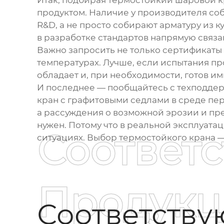
Итак, подбирая
термостойкий шаровой к
продуктом. Наличие у производителя соб
R&D, а не просто собирают арматуру из
в разработке стандартов напрямую связа
Важно запросить не только сертификаты 
температурах. Лучше, если испытания пр
обладает и, при необходимости, готов им
И последнее — пообщайтесь с техподдер
кран с графитовыми седлами в среде пер
а рассуждения о возможной эрозии и пр
нужен. Потому что в реальной эксплуата
Соответ
ситуациях. Выбор термостойкого крана — 
Продукц
Соответств