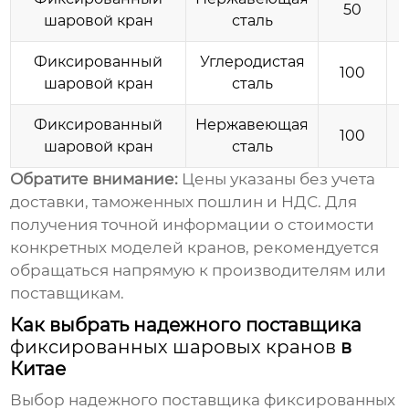
50
шаровой кран
сталь
Фиксированный
Углеродистая
100
шаровой кран
сталь
Фиксированный
Нержавеющая
100
шаровой кран
сталь
Обратите внимание:
Цены
указаны без учета
доставки, таможенных пошлин и НДС. Для
получения точной информации о стоимости
конкретных моделей кранов, рекомендуется
обращаться напрямую к производителям или
поставщикам.
Как выбрать надежного поставщика
фиксированных шаровых кранов
в
Китае
Выбор надежного поставщика
фиксированных