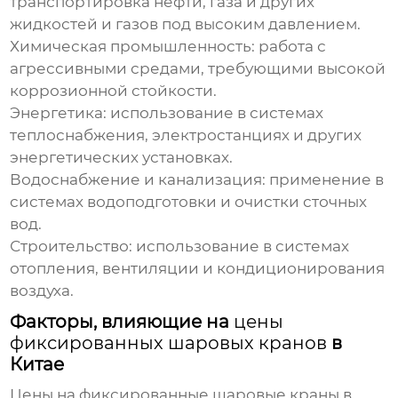
транспортировка нефти, газа и других
жидкостей и газов под высоким давлением.
Химическая промышленность: работа с
агрессивными средами, требующими высокой
коррозионной стойкости.
Энергетика: использование в системах
теплоснабжения, электростанциях и других
энергетических установках.
Водоснабжение и канализация: применение в
системах водоподготовки и очистки сточных
вод.
Строительство: использование в системах
отопления, вентиляции и кондиционирования
воздуха.
Факторы, влияющие на
цены
фиксированных шаровых кранов
в
Китае
Цены
на
фиксированные шаровые краны
в