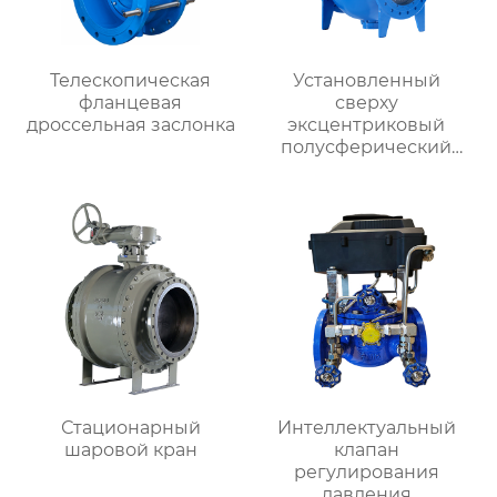
Телескопическая
Установленный
фланцевая
сверху
дроссельная заслонка
эксцентриковый
полусферический
клапан
Стационарный
Интеллектуальный
шаровой кран
клапан
регулирования
давления