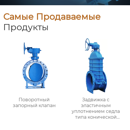
Самые Продаваемые
Продукты
Поворотный
Задвижка с
запорный клапан
эластичным
уплотнением седла
типа конической
шестерни RVHX