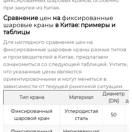
фиксированных шаровых кранов
, особенно
при закупке из Китая.
Сравнение
цен
на
фиксированные
шаровые краны
в Китае: примеры и
таблицы
Для наглядного сравнения
цен
на
фиксированные шаровые краны
разных типов
и производителей в Китае, предлагаем
ознакомиться со следующей таблицей. Учтите,
что указанные
цены
являются
ориентировочными и могут меняться в
зависимости от текущей рыночной ситуации.
Диаметр
Тип крана
Материал
(DN)
да
Фиксированный
Углеродистая
50
шаровой кран
сталь
Фиксированный
Нержавеющая