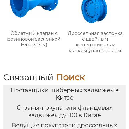
Обратный клапан с
Дроссельная заслонка
резиновой заслонкой
с двойным
H44 (SFCV)
эксцентриковым
мягким уплотнением
Связанный
Поиск
Поставщики шиберных задвижек в
Китае
Страны-покупатели фланцевых
задвижек ду 100 в Китае
Ведущие покупатели дроссельных