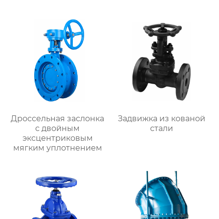
клапан
Дроссельная заслонка
Задвижка из кованой
с двойным
стали
эксцентриковым
мягким уплотнением