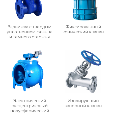
Задвижка с твердым
Фиксированный
уплотнением фланца
конический клапан
и темного стержня
Электрический
Изолирующий
эксцентриковый
запорный клапан
полусферический