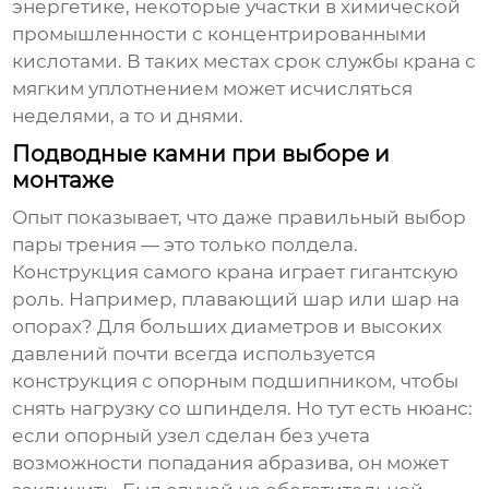
энергетике, некоторые участки в химической
промышленности с концентрированными
кислотами. В таких местах срок службы крана с
мягким уплотнением может исчисляться
неделями, а то и днями.
Подводные камни при выборе и
монтаже
Опыт показывает, что даже правильный выбор
пары трения — это только полдела.
Конструкция самого крана играет гигантскую
роль. Например, плавающий шар или шар на
опорах? Для больших диаметров и высоких
давлений почти всегда используется
конструкция с опорным подшипником, чтобы
снять нагрузку со шпинделя. Но тут есть нюанс:
если опорный узел сделан без учета
возможности попадания абразива, он может