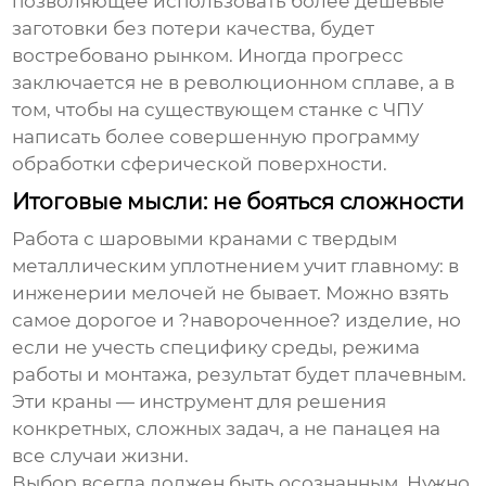
позволяющее использовать более дешевые
заготовки без потери качества, будет
востребовано рынком. Иногда прогресс
заключается не в революционном сплаве, а в
том, чтобы на существующем станке с ЧПУ
написать более совершенную программу
обработки сферической поверхности.
Итоговые мысли: не бояться сложности
Работа с
шаровыми кранами с твердым
металлическим уплотнением
учит главному: в
инженерии мелочей не бывает. Можно взять
самое дорогое и ?навороченное? изделие, но
если не учесть специфику среды, режима
работы и монтажа, результат будет плачевным.
Эти краны — инструмент для решения
конкретных, сложных задач, а не панацея на
все случаи жизни.
Выбор всегда должен быть осознанным. Нужно