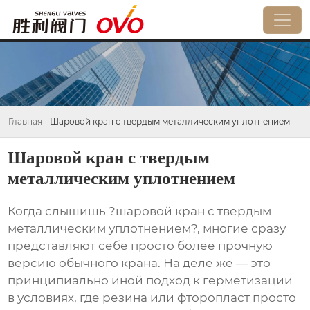
Главная
-
Шаровой кран с твердым металлическим уплотнением
Шаровой кран с твердым
металлическим уплотнением
Когда слышишь ?шаровой кран с твердым
металлическим уплотнением?, многие сразу
представляют себе просто более прочную
версию обычного крана. На деле же — это
принципиально иной подход к герметизации
в условиях, где резина или фторопласт просто