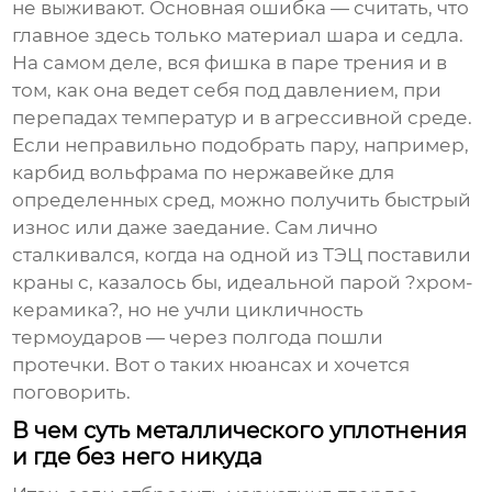
не выживают. Основная ошибка — считать, что
главное здесь только материал шара и седла.
На самом деле, вся фишка в паре трения и в
том, как она ведет себя под давлением, при
перепадах температур и в агрессивной среде.
Если неправильно подобрать пару, например,
карбид вольфрама по нержавейке для
определенных сред, можно получить быстрый
износ или даже заедание. Сам лично
сталкивался, когда на одной из ТЭЦ поставили
краны с, казалось бы, идеальной парой ?хром-
керамика?, но не учли цикличность
термоударов — через полгода пошли
протечки. Вот о таких нюансах и хочется
поговорить.
В чем суть металлического уплотнения
и где без него никуда