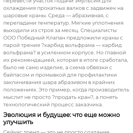
перевести участок подачи эмульсии для
охлаждения прокатных валков с задвижек на
шаровые краны. Среда — абразивная, с
перепадами температур. Мягкие уплотнения
выходили из строя за месяц. Специалисты
ООО Победный Клапан
предложили краны с
парой трения ?карбид вольфрама — карбид
вольфрама? в усиленном корпусе. Но главной
их рекомендацией, которая в итоге сработала,
было не само изделие, а схема обвязки с
байпасом и промывкой для профилактики
заклинивания шара абразивом в крайних
положениях. Это пример, когда производитель
мыслит не просто ?продать кран?, а понять
технологический процесс заказчика.
Эволюция и будущее: что еще можно
улучшить
Сейчас тренд — это не просто создание