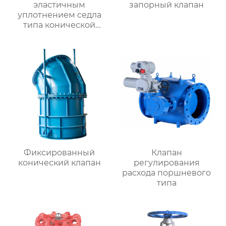
эластичным
запорный клапан
уплотнением седла
типа конической
шестерни RVHX
Фиксированный
Клапан
конический клапан
регулирования
расхода поршневого
типа