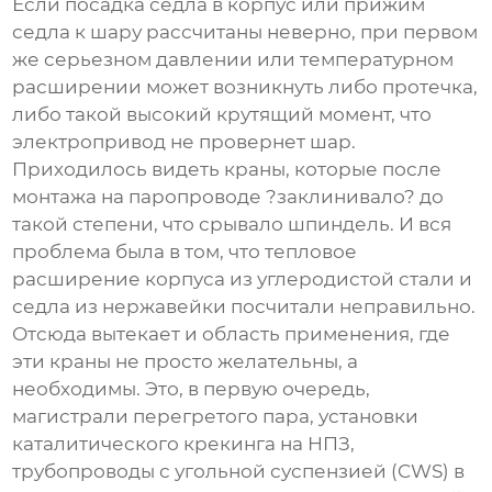
Если посадка седла в корпус или прижим
седла к шару рассчитаны неверно, при первом
же серьезном давлении или температурном
расширении может возникнуть либо протечка,
либо такой высокий крутящий момент, что
электропривод не провернет шар.
Приходилось видеть краны, которые после
монтажа на паропроводе ?заклинивало? до
такой степени, что срывало шпиндель. И вся
проблема была в том, что тепловое
расширение корпуса из углеродистой стали и
седла из нержавейки посчитали неправильно.
Отсюда вытекает и область применения, где
эти краны не просто желательны, а
необходимы. Это, в первую очередь,
магистрали перегретого пара, установки
каталитического крекинга на НПЗ,
трубопроводы с угольной суспензией (CWS) в