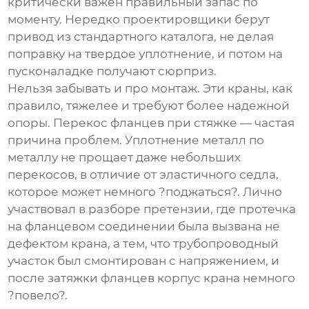
критически важен правильный запас по
моменту. Нередко проектировщики берут
привод из стандартного каталога, не делая
поправку на твердое уплотнение, и потом на
пусконаладке получают сюрприз.
Нельзя забывать и про монтаж. Эти краны, как
правило, тяжелее и требуют более надежной
опоры. Перекос фланцев при стяжке — частая
причина проблем. Уплотнение металл по
металлу не прощает даже небольших
перекосов, в отличие от эластичного седла,
которое может немного ?поджаться?. Лично
участвовал в разборе претензии, где протечка
на фланцевом соединении была вызвана не
дефектом крана, а тем, что трубопроводный
участок был смонтирован с напряжением, и
после затяжки фланцев корпус крана немного
?повело?.