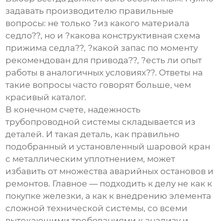
задавать производителю правильные
вопросы: не только ?из какого материала
седло??, но и ?какова конструктивная схема
прижима седла??, ?какой запас по моменту
рекомендован для привода??, ?есть ли опыт
работы в аналогичных условиях??. Ответы на
такие вопросы часто говорят больше, чем
красивый каталог.
В конечном счете, надежность
трубопроводной системы складывается из
деталей. И такая деталь, как правильно
подобранный и установленный шаровой кран
с металлическим уплотнением, может
избавить от множества аварийных остановов и
ремонтов. Главное — подходить к делу не как к
покупке железки, а как к внедрению элемента
сложной технической системы, со всеми
вытекающими требованиями к анализу и