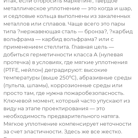
Итак, если отбросить маркетинг,
твердое
металлическое уплотнение
— это когда и шар,
и седловые кольца выполнены из закаленных
металлов или сплавов. Чаще всего это пары
типа ?нержавеющая сталь — бронза?, ?карбид
вольфрама — карбид вольфрама? или с
применением стеллита. Главная цель —
добиться герметичности класса А (нулевая
протечка) в условиях, где мягкие уплотнения
(PTFE, нейлон) деградируют: высокие
температуры (выше 250°C), абразивные среды
(пульпа, шламы), коррозионные среды или
просто там, где нужна пожаробезопасность.
Ключевой момент, который часто упускают из
виду на этапе проектирования — это
необходимость предварительного натяга.
Мягкое уплотнение компенсирует неточности
за счет эластичности. Здесь же все жестко.