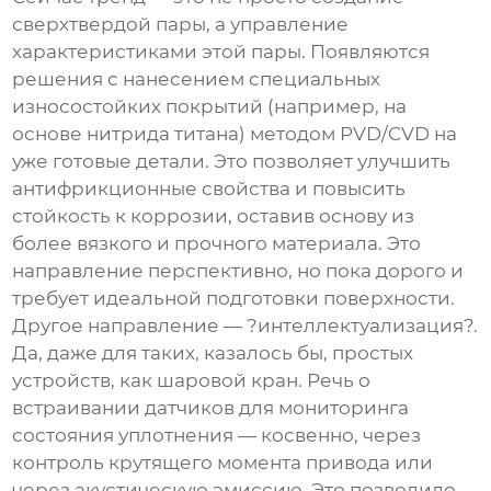
сверхтвердой пары, а управление
характеристиками этой пары. Появляются
решения с нанесением специальных
износостойких покрытий (например, на
основе нитрида титана) методом PVD/CVD на
уже готовые детали. Это позволяет улучшить
антифрикционные свойства и повысить
стойкость к коррозии, оставив основу из
более вязкого и прочного материала. Это
направление перспективно, но пока дорого и
требует идеальной подготовки поверхности.
Другое направление — ?интеллектуализация?.
Да, даже для таких, казалось бы, простых
устройств, как шаровой кран. Речь о
встраивании датчиков для мониторинга
состояния уплотнения — косвенно, через
контроль крутящего момента привода или
через акустическую эмиссию. Это позволило