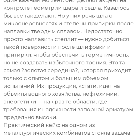
контроле геометрии шара и седла. Казалось
бы, все так делают. Но у них речь шла о
микронеровностях и степени притирки после
наплавки твердым сплавом. Недостаточно
просто наплавить стеллит — нужно добиться
такой поверхности после шлифовки и
притирки, чтобы обеспечить герметичность,
но не создавать избыточного трения. Это та
самая ?золотая середина?, которая приходит
только с опытом и большим объемом
испытаний. Их продукция, кстати, идет на
объекты водного хозяйства, нефтехимии,
энергетики — как раз те области, где
требования к надежности запорной арматуры
предельно высоки.
Практический кейс: на одном из
металлургических комбинатов стояла задача