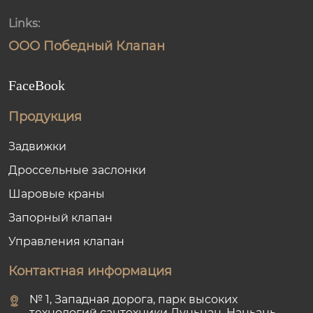
Links:
ООО Победный Клапан
FaceBook
Продукция
Задвижки
Дроссельные заслонки
Шаровые краны
Запорный клапан
Управления клапан
Контактная информация
№ 1, Западная дорога, парк высоких
технологий сантехники Луньцан, Наньань,