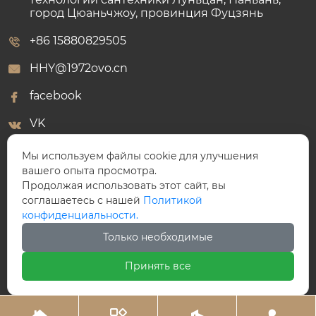
город Цюаньчжоу, провинция Фуцзянь
+86 15880829505
HHY@1972ovo.cn
facebook
VK
WhatsApp
Мы используем файлы cookie для улучшения
вашего опыта просмотра.
Продолжая использовать этот сайт, вы
соглашаетесь с нашей
Политикой
конфиденциальности.
ООО Победный Клапан
Только необходимые
Принять все