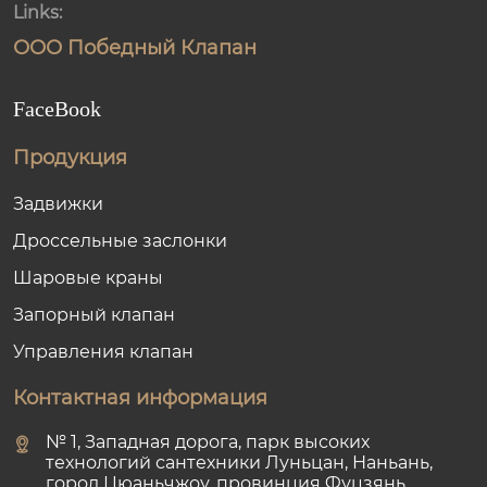
Links:
ООО Победный Клапан
FaceBook
Продукция
Задвижки
Дроссельные заслонки
Шаровые краны
Запорный клапан
Управления клапан
Контактная информация
№ 1, Западная дорога, парк высоких
технологий сантехники Луньцан, Наньань,
город Цюаньчжоу, провинция Фуцзянь