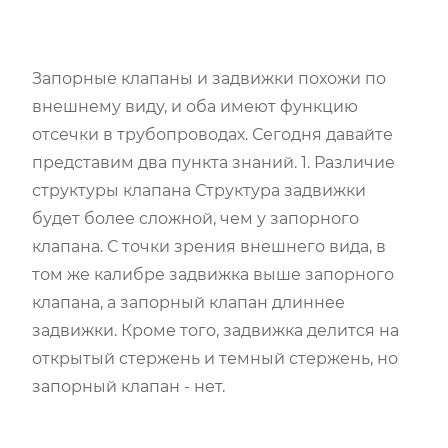
Запорные клапаны и задвижки похожи по
внешнему виду, и оба имеют функцию
отсечки в трубопроводах. Сегодня давайте
представим два пункта знаний. 1. Различие
структуры клапана Структура задвижки
будет более сложной, чем у запорного
клапана. С точки зрения внешнего вида, в
том же калибре задвижка выше запорного
клапана, а запорный клапан длиннее
задвижки. Кроме того, задвижка делится на
открытый стержень и темный стержень, но
запорный клапан - нет.