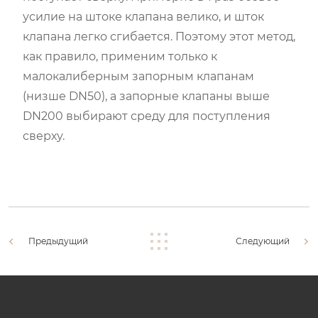
усилие на штоке клапана велико, и шток
клапана легко сгибается. Поэтому этот метод,
как правило, применим только к
малокалиберным запорным клапанам
(низше DN50), а запорные клапаны выше
DN200 выбирают среду для поступления
сверху.
Предыдущий
Следующий