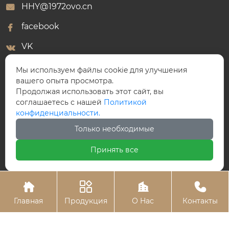
HHY@1972ovo.cn
facebook
VK
WhatsApp
Мы используем файлы cookie для улучшения
вашего опыта просмотра.
Продолжая использовать этот сайт, вы
соглашаетесь с нашей
Политикой
конфиденциальности.
ООО Победный Клапан
Только необходимые
Принять все




Главная
Продукция
О Hас
Контакты