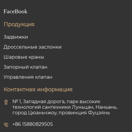
FaceBook
Продукция
Задвижки
Дроссельные заслонки
Шаровые краны
Запорный клапан
Управления клапан
Контактная информация
№ 1, Западная дорога, парк высоких
технологий сантехники Луньцан, Наньань,
город Цюаньчжоу, провинция Фуцзянь
+86 15880829505