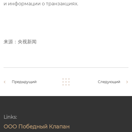
и информации о транзакциях.
来源：央视新闻
Предыдущий
Следующий
Links:
ООО Победный Клапан