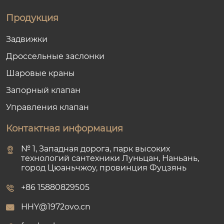
Продукция
Задвижки
Дроссельные заслонки
Шаровые краны
Запорный клапан
Управления клапан
Контактная информация
№ 1, Западная дорога, парк высоких
технологий сантехники Луньцан, Наньань,
город Цюаньчжоу, провинция Фуцзянь
+86 15880829505
HHY@1972ovo.cn