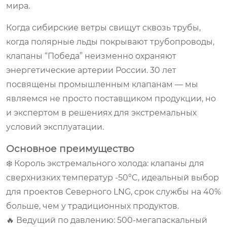
мира.
Когда сибирские ветры свищут сквозь трубы,
когда полярные льды покрывают трубопроводы,
клапаны “Победа” неизменно охраняют
энергетические артерии России. 30 лет
посвящены промышленным клапанам — мы
являемся не просто поставщиком продукции, но
и экспертом в решениях для экстремальных
условий эксплуатации.
Основное преимущество
❄️ Король экстремального холода: клапаны для
сверхнизких температур -50°C, идеальный выбор
для проектов Северного LNG, срок службы на 40%
больше, чем у традиционных продуктов.
🔥 Ведущий по давлению: 500-мегапаскальный