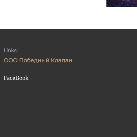
Links:
ООО Победный Клапан
FaceBook