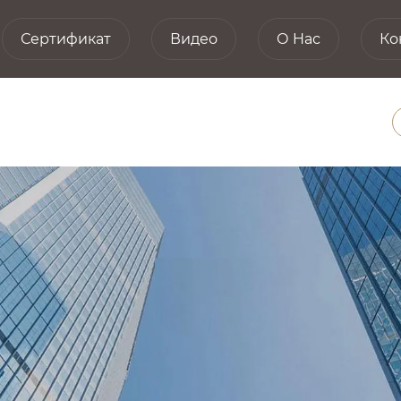
Сертификат
Видео
О Hас
Ко