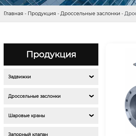
Главная
-
Продукция
-
Дроссельные заслонки
-
Дрос
Продукция
Задвижки

Дроссельные заслонки

Шаровые краны

Запорный клапан